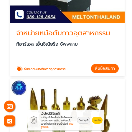
จำหน่ายหม้อต้มกาวอุตสาหกรรม
ทีอาร์เอส เอ็นจิเนียริ่ง ซัพพลาย
สั่งซื้อสินค้า
จำหน่ายหม้อต้มกาวอุตสาหกรรม
เว็บไซต์นี้ใช้คุกกี้
เราใช้คุกกี้เพื่อเพิ่มประสิทธิภาพและ
ตั้งค่าคุกกี้
ยอมรับ
มอบประสบการณ์ความพึงพอใจ
ของท่านในการใช้งานเว็บไซต์
เรียน
รู้เพิ่มเติม