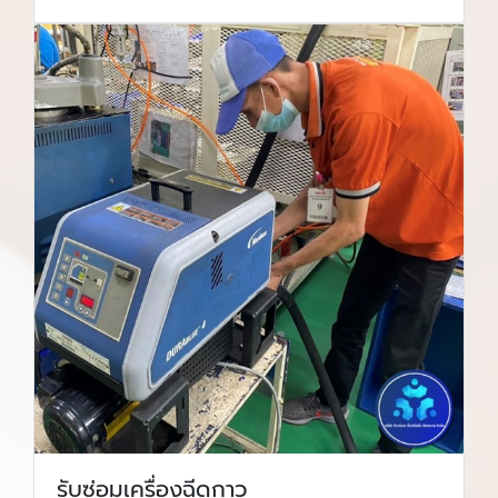
รับซ่อมเครื่องฉีดกาว