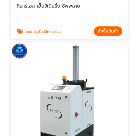
ทีอาร์เอส เอ็นจิเนียริ่ง ซัพพลาย
สั่งซื้อสินค้า
จำหน่ายเครื่องฉีดกาวร้อน