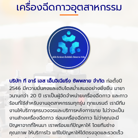
เครื่องฉีดกาวอุตสาหกรรม
บริษัท ที อาร์ เอส เอ็นจิเนียริ่ง ซัพพลาย จำกัด
ก่อตั้งปี
2546 มีความมั่นคงและเติบโตสม่ำเสมออย่างยั่งยืน มายา
วนานกว่า 20 ปี เราเป็นผู้จัดจำหน่ายเครื่องฉีดกาว และกาว
ร้อนที่ใช้สำหรับงานอุตสาหกรรมทุกรุ่น ทุกแบรนด์ เรามีทีม
งานให้บริการครบวงจรและบริการหลังการขาย ไม่ว่าจะเป็น
งานล้างเครื่องฉีดกาว ซ่อมเครื่องฉีดกาว ไม่ว่าคุณจะมี
ปัญหาจากที่ไหนมา เราพร้อมแก้ปัญหาให้ โดยทีมช่าง
คุณภาพ ให้บริการไว แก้ไขปัญหาให้ได้ตรงจุดและรวดเร็ว