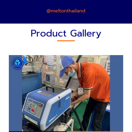
@meltonthailand
Product Gallery