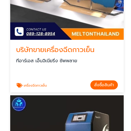
บริษัทขายเครื่องฉีดกาวเย็น
ทีอาร์เอส เอ็นจิเนียริ่ง ซัพพลาย
สั่งซื้อสินค้า
เครื่องฉีดกาวเย็น