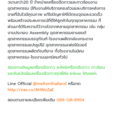
วนานกว่า20 ปี จำหน่ายเครื่องฉีดกาวและกาวร้อนงาน
อุตสาหกรรม มีทีมงานให้บริการครบถ้วนและบริการหลังการ
ขายที่ฉับไวมีคุณภาพ แก้ไขปัญหาให้ได้ตรงจุดและรวดเร็ว
พร้อมสร้างประสบการณ์ที่ดีให้ลูกค้าในทุกอุตสาหกรรม ที่
ผ่านมาได้รับความไว้วางใจจากหลายอุตสาหกรรม เช่น กลุ่ม
งานประกอบ Assembly อุตสาหกรรมยานยนต์
อุตสาหกรรมบรรจุภัณฑ์-โรงงานผลิตกล่องกระดาษ
อุตสาหกรรมแปรรูปไม้ อุตสาหกรรมเฟอร์นิเจอร์
อุตสาหกรรมผลิตภัณฑ์ยาง ทั้งโรงงานในนิคม
อุตสาหกรรม-โรงงานนอกนิคมทั่วไป
สอบถามข้อมูลเครื่องฉีดกาว อะไหล่เครื่องฉีดกาว กาวร้อน
และรับแจ้งซ่อมเครื่องฉีดกาวทุกยี่ห้อ Inbox ได้เลยค่ะ
Line Official
@meltonthailand
หรือกด
http://nav.cx/8HWoZaE
สอบถามรายละเอียดเพิ่มเติม
089-128-8954