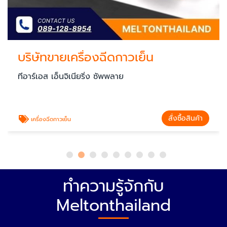
บริษัทขายเครื่องฉีดกาวเย็น
ทีอาร์เอส เอ็นจิเนียริ่ง ซัพพลาย
สั่งซื้อสินค้า
เครื่องฉีดกาวเย็น
ทำความรู้จักกับ
Meltonthailand