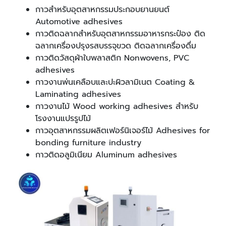
กาวสำหรับอุตสาหกรรมประกอบยานยนต์
Automotive adhesives
กาวติดฉลากสำหรับอุตสาหกรรมอาหารกระป๋อง ติด
ฉลากเครื่องปรุงรสบรรจุขวด ติดฉลากเครื่องดื่ม
กาวติดวัสดุผ้าใบพลาสติก Nonwovens, PVC
adhesives
กาวงานพ่นเคลือบและปะผิวลามิเนต Coating &
Laminating adhesives
กาวงานไม้ Wood working adhesives สำหรับ
โรงงานแปรรูปไม้
กาวอุตสาหกรรมผลิตเฟอร์นิเจอร์ไม้ Adhesives for
bonding furniture industry
กาวติดอลูมิเนียม Aluminum adhesives