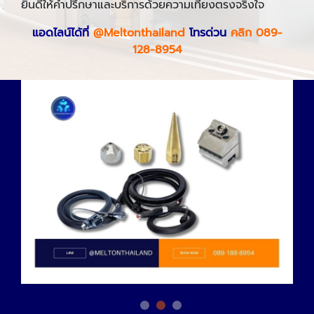
ยินดีให้คำปรึกษาและบริการด้วยความเที่ยงตรงจริงใจ
แอดไลน์ได้ที่
@Meltonthailand
โทรด่วน
คลิก 089-
128-8954